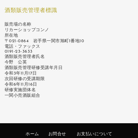
酒類販売管理者標識
販売場の名称
リカーショップコンノ
所在地
〒021-0864 岩手県一関市旭町1番地10
電話・ファックス
0191-23-3633
酒類販売管理者氏名
今野 公英
酒類販売管理研修受講年月日
令和3年11月17日
次回研修の受講期限
令和6年11月16日
研修実施団体名
一関小売酒販組合
ホーム
お問合せ
お支払いについて