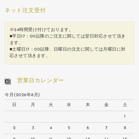
ネット注文受付
※24時間受け付けております。
■平日17：00以降のご注文に関しては翌日対応させて頂き
ます。
■土曜日17：00以降、日曜日の注文に関しては月曜日に対
応させて頂きます。
営業日カレンダー
今月(2026年8月)
日
月
火
水
木
金
土
1
2
3
4
5
6
7
8