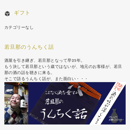
ギフト
カテゴリーなし
若旦那のうんちく話
酒屋を引き継ぎ、若旦那となって早25年。
もう決して若旦那という歳ではないが、地元のお客様が、若旦
那の酒の話を聴きに来る。
そこで語るうんちく話が、また面白い・・・