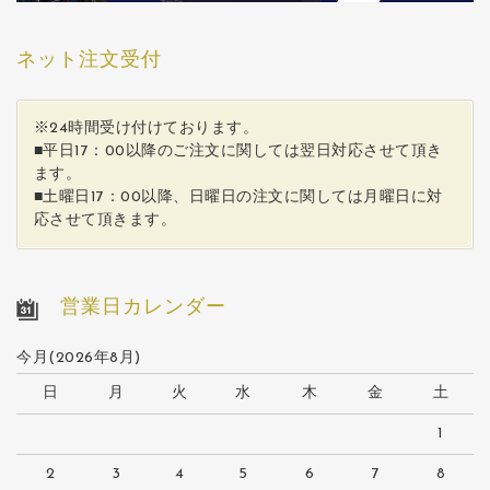
ネット注文受付
※24時間受け付けております。
■平日17：00以降のご注文に関しては翌日対応させて頂き
ます。
■土曜日17：00以降、日曜日の注文に関しては月曜日に対
応させて頂きます。
営業日カレンダー
今月(2026年8月)
日
月
火
水
木
金
土
1
2
3
4
5
6
7
8