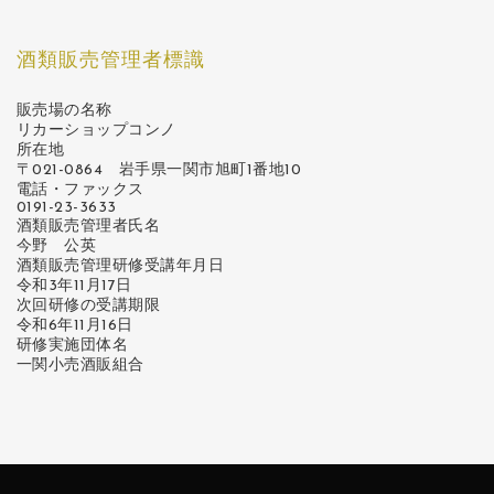
酒類販売管理者標識
販売場の名称
リカーショップコンノ
所在地
〒021-0864 岩手県一関市旭町1番地10
電話・ファックス
0191-23-3633
酒類販売管理者氏名
今野 公英
酒類販売管理研修受講年月日
令和3年11月17日
次回研修の受講期限
令和6年11月16日
研修実施団体名
一関小売酒販組合