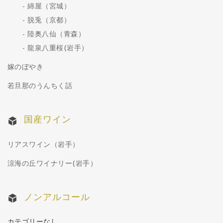
綿屋（宮城）
脱兎（京都）
陸奥八仙（青森）
龍泉八重桜(岩手）
嫁のぼやき
若旦那のうんちく話
国産ワイン
リアスワイン（岩手）
涼海の丘ワイナリー(岩手）
ノンアルコール
カテゴリーなし