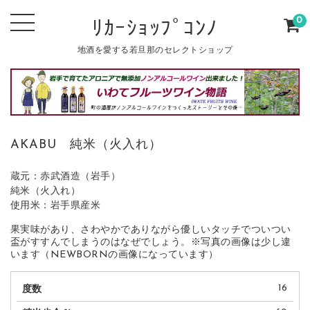
0
ﾘｶｰｼｮｯﾌﾟｺﾝﾉ
地酒を愛する若旦那のセレクトショップ
AKABU 純米（火入れ）
蔵元：赤武酒造（岩手）
純米（火入れ）
使用米：岩手県産米
果実味があり、さわやかでありながら優しいタッチでついつい
盃がすすんでしまうのはなぜでしょう。※写真の画像は少し違
います（NEWBORNの画像になっています）
16