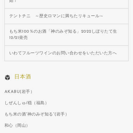
始！
テントチニ ～歴史ロマンに満ちたリキュール～
もち米100％のお酒「神のみぞ知る」2022しぼりたて生
12/21発売
いわてフルーツワインのお問い合わせをいただいた方へ
日本酒
AKABU(岩手）
しぜんしゅ/穏（福島）
もち米の酒”神のみぞ知る”(岩手）
和心（岡山）