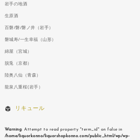
岩手の地酒
生原酒
百磐/磐/磐ノ井（岩手）
磐城寿/一生幸福（山形）
綿屋（宮城）
脱兎（京都）
陸奥八仙（青森）
龍泉八重桜(岩手）
リキュール
Warning
: Attempt to read property "term_id" on false in
/home/liquorkonno/liquorshopkonno.com/public_html/wp/wp-