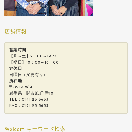
店舗情報
営業時間
【月～土】9：00～19:30
【祝日】10：00～18：00
定休日
日曜日（変更有り）
所在地
〒021-0864
岩手県一関市旭町1番10
TEL：0191-23-3633
FAX：0191-23-3633
Welcart キーワード検索