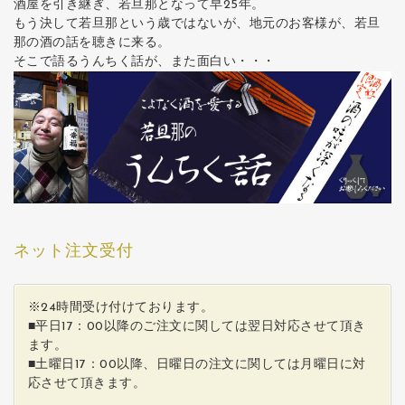
酒屋を引き継ぎ、若旦那となって早25年。
もう決して若旦那という歳ではないが、地元のお客様が、若旦
那の酒の話を聴きに来る。
そこで語るうんちく話が、また面白い・・・
ネット注文受付
※24時間受け付けております。
■平日17：00以降のご注文に関しては翌日対応させて頂き
ます。
■土曜日17：00以降、日曜日の注文に関しては月曜日に対
応させて頂きます。