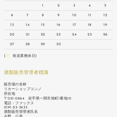
1
2
3
4
5
6
7
8
9
10
11
12
13
14
15
16
17
18
19
20
21
22
23
24
25
26
27
28
29
30
(
発送業務休日)
酒類販売管理者標識
販売場の名称
リカーショップコンノ
所在地
〒021-0864 岩手県一関市旭町1番地10
電話・ファックス
0191-23-3633
酒類販売管理者氏名
今野 公英