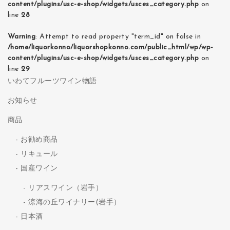
content/plugins/usc-e-shop/widgets/usces_category.php
on
line
28
Warning
: Attempt to read property "term_id" on false in
/home/liquorkonno/liquorshopkonno.com/public_html/wp/wp-
content/plugins/usc-e-shop/widgets/usces_category.php
on
line
29
いわてフルーツワイン物語
お知らせ
商品
お勧め商品
リキュール
国産ワイン
リアスワイン（岩手）
涼海の丘ワイナリー(岩手）
日本酒