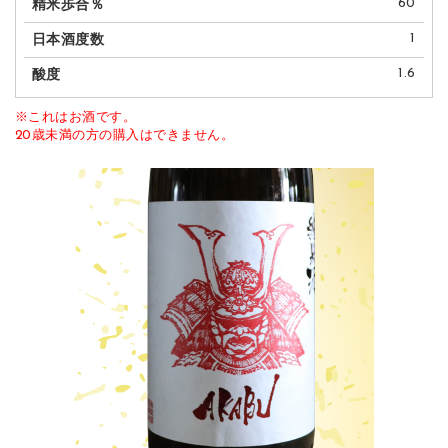
60
1
1.6
※これはお酒です。
20歳未満の方の購入はできません。