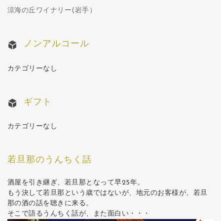
涼海の丘ワイナリー(岩手）
ノンアルコール
カテゴリーなし
ギフト
カテゴリーなし
若旦那のうんちく話
酒屋を引き継ぎ、若旦那となって早25年。
もう決して若旦那という歳ではないが、地元のお客様が、若旦
那の酒の話を聴きに来る。
そこで語るうんちく話が、また面白い・・・