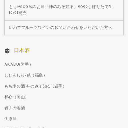
もち米100％のお酒「神のみぞ知る」2022しぼりたて生
12/21発売
いわてフルーツワインのお問い合わせをいただいた方へ
日本酒
AKABU(岩手）
しぜんしゅ/穏（福島）
もち米の酒”神のみぞ知る”(岩手）
和心（岡山）
岩手の地酒
生原酒