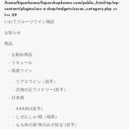
/home/liquorkonno/liquorshopkonno.com/public_html/wp/wp-
content/plugins/usc-e-shop/widgets/usces_category.php
on
line
29
いわてフルーツワイン物語
お知らせ
商品
お勧め商品
リキュール
国産ワイン
リアスワイン（岩手）
涼海の丘ワイナリー(岩手）
日本酒
AKABU(岩手）
しぜんしゅ/穏（福島）
もち米の酒”神のみぞ知る”(岩手）