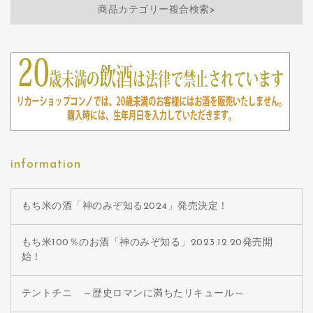
商品カテゴリー複合検索>
information
もち米の酒「神のみぞ知る2024」発売決定！
もち米100％のお酒「神のみぞ知る」2023.12.20発売開
始！
テントチニ ～歴史ロマンに満ちたリキュール～