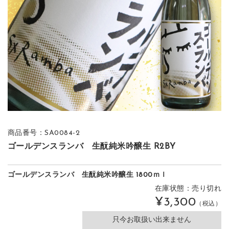
商品番号：SA0084-2
ゴールデンスランバ 生酛純米吟醸生 R2BY
ゴールデンスランバ 生酛純米吟醸生 1800ｍｌ
在庫状態：売り切れ
¥3,300
（税込）
只今お取扱い出来ません