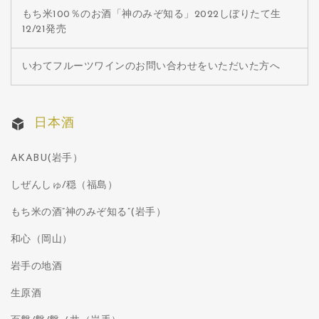
もち米100％のお酒「神のみぞ知る」2022しぼりたて生
12/21発売
いわてフルーツワインのお問い合わせをいただいた方へ
日本酒
AKABU(岩手）
しぜんしゅ/穏（福島）
もち米の酒”神のみぞ知る”(岩手）
和心（岡山）
岩手の地酒
生原酒