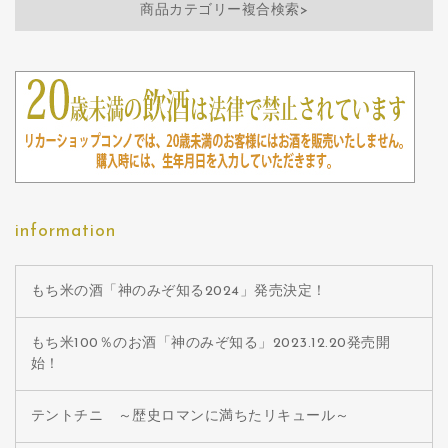
商品カテゴリー複合検索>
information
もち米の酒「神のみぞ知る2024」発売決定！
もち米100％のお酒「神のみぞ知る」2023.12.20発売開
始！
テントチニ ～歴史ロマンに満ちたリキュール～