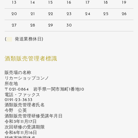
13
14
15
16
17
18
19
20
21
22
23
24
25
26
27
28
29
30
(
発送業務休日)
酒類販売管理者標識
販売場の名称
リカーショップコンノ
所在地
〒021-0864 岩手県一関市旭町1番地10
電話・ファックス
0191-23-3633
酒類販売管理者氏名
今野 公英
酒類販売管理研修受講年月日
令和3年11月17日
次回研修の受講期限
令和6年11月16日