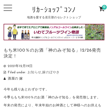
0
ﾘｶｰｼｮｯﾌﾟｺﾝﾉ
地酒を愛する若旦那のセレクトショップ
もち米100％のお酒「神のみぞ知る」12/26発売
決定！
2021年12月19日
Filed under:
お知らせ
,
嫁のぼやき
酒屋の 嫁
今年も残りあとわずかです。
今季ももち米100％のお酒「神のみぞ知る」を発売致します。
年末の発売により、年末年始のお神酒として神様へのお供えも