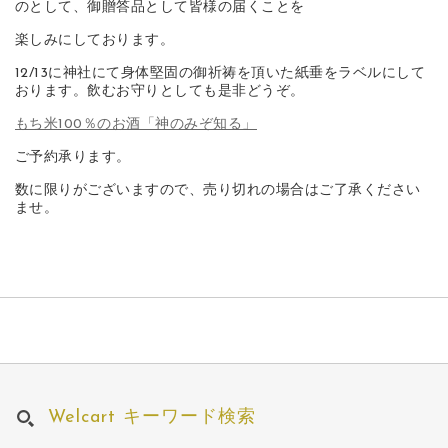
のとして、御贈答品として皆様の届くことを
楽しみにしております。
12/13に神社にて身体堅固の御祈祷を頂いた紙垂をラベルにして
おります。飲むお守りとしても是非どうぞ。
もち米100％のお酒「神のみぞ知る」
ご予約承ります。
数に限りがございますので、売り切れの場合はご了承ください
ませ。
Welcart キーワード検索