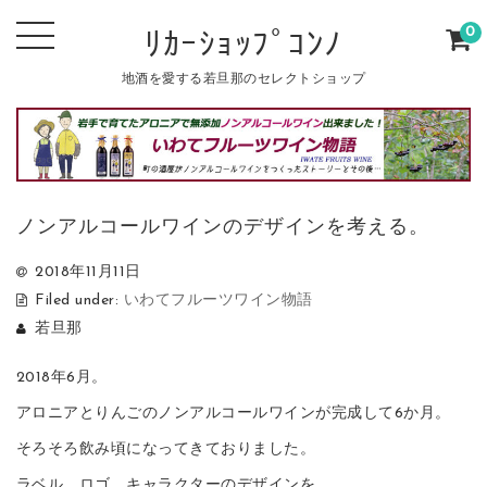
0
ﾘｶｰｼｮｯﾌﾟｺﾝﾉ
地酒を愛する若旦那のセレクトショップ
ノンアルコールワインのデザインを考える。
2018年11月11日
Filed under:
いわてフルーツワイン物語
若旦那
2018年6月。
アロニアとりんごのノンアルコールワインが完成して6か月。
そろそろ飲み頃になってきておりました。
ラベル、ロゴ、キャラクターのデザインを